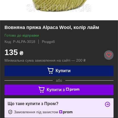
Вовняна пряжа Alpaca Wool, колір лайм
Готово до відправки
Код: P-ALPA-3018
Роздріб
135
₴
Мінімальна сума замовлення на сайті — 200 ₴
Купити
або
Купити з
Що таке купити з Пром?
Замовлення під захистом