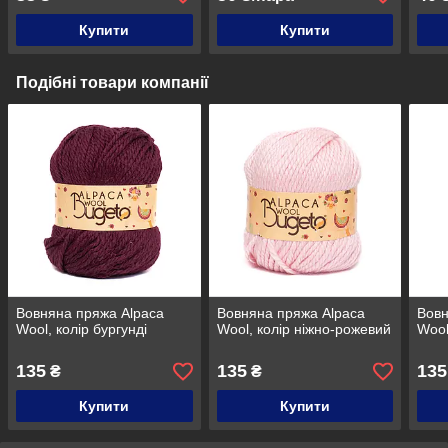
Купити
Купити
Подібні товари компанії
Вовняна пряжа Alpaca
Вовняна пряжа Alpaca
Вовн
Wool, колір бургунді
Wool, колір ніжно-рожевий
Wool
135
135
135
₴
₴
Купити
Купити