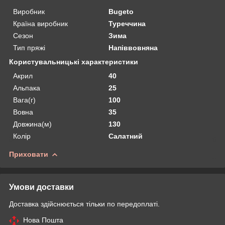
Виробник
Bugeto
Країна виробник
Туреччина
Сезон
Зима
Тип пряжі
Напіввовняна
Користувальницькі характеристики
Акрил
40
Альпака
25
Вага(г)
100
Вовна
35
Довжина(м)
130
Колір
Салатний
Приховати
Умови доставки
Доставка здійснюється тільки по передоплаті.
Нова Пошта