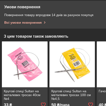
Умови повернення
Повернення товару впродовж 14 днів за рахунок покупця
Всі умови повернення
З цим товаром також замовляють
Кругові спиці Sultan на
Кругові спиці Sultan на
Гачо
металевих тросах 40см
металевих тросах 100 см
№4
№4,5
33
50
40
₴
₴/пара