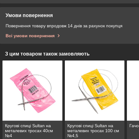
Умови повернення
Повернення товару впродовж 14 днів за рахунок покупця
Всі умови повернення
З цим товаром також замовляють
Кругові спиці Sultan на
Кругові спиці Sultan на
Гачо
металевих тросах 40см
металевих тросах 100 см
№4
№4,5