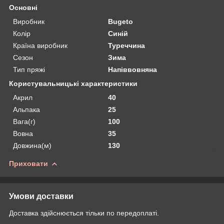
Основні
Виробник
Bugeto
Колір
Синій
Країна виробник
Туреччина
Сезон
Зима
Тип пряжі
Напіввовняна
Користувальницькі характеристики
Акрил
40
Альпака
25
Вага(г)
100
Вовна
35
Довжина(м)
130
Приховати
Умови доставки
Доставка здійснюється тільки по передоплаті.