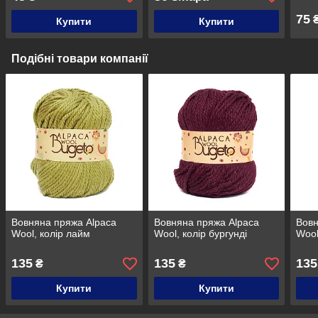
75
Купити
Купити
Подібні товари компанії
Вовняна пряжа Alpaca
Вовняна пряжа Alpaca
Вовн
Wool, колір лайм
Wool, колір бургунді
Wool
135
135
135
₴
₴
Купити
Купити