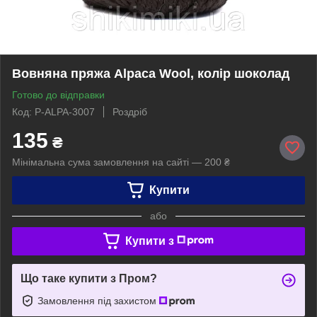
Вовняна пряжа Alpaca Wool, колір шоколад
Готово до відправки
Код: P-ALPA-3007
Роздріб
135
₴
Мінімальна сума замовлення на сайті — 200 ₴
Купити
або
Купити з
Що таке купити з Пром?
Замовлення під захистом