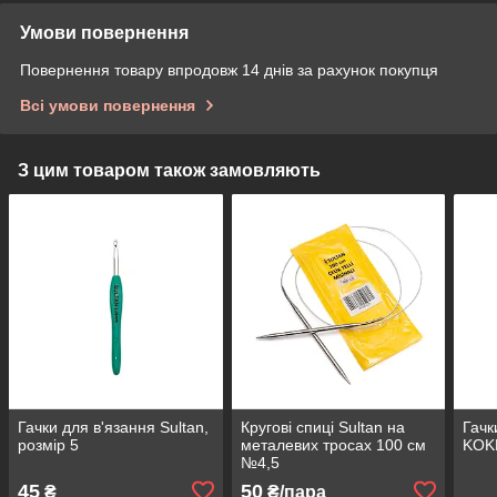
Умови повернення
Повернення товару впродовж 14 днів за рахунок покупця
Всі умови повернення
З цим товаром також замовляють
Гачки для в'язання Sultan,
Кругові спиці Sultan на
Гачк
розмір 5
металевих тросах 100 см
KOKN
№4,5
45
50
₴
₴/пара