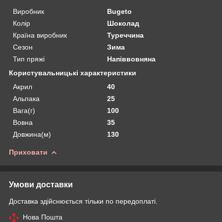
Виробник
Bugeto
Колір
Шоколад
Країна виробник
Туреччина
Сезон
Зима
Тип пряжі
Напіввовняна
Користувальницькі характеристики
Акрил
40
Альпака
25
Вага(г)
100
Вовна
35
Довжина(м)
130
Приховати
Умови доставки
Доставка здійснюється тільки по передоплаті.
Нова Пошта