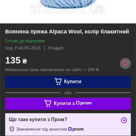
Вовняна пряжа Alpaca Wool, колір блакитний
Готово до відправки
Код: P-ALPA-3015
Роздріб
135
₴
Мінімальна сума замовлення на сайті — 200 ₴
Купити
або
Купити з
Що таке купити з Пром?
Замовлення під захистом