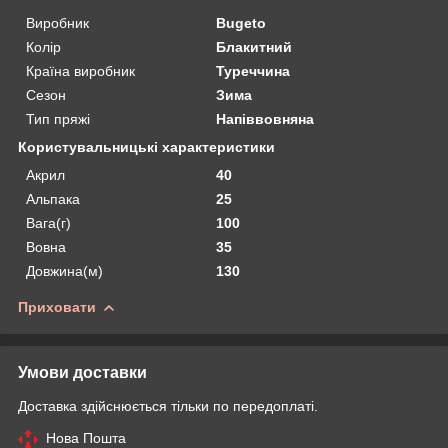
Виробник
Bugeto
Колір
Блакитний
Країна виробник
Туреччина
Сезон
Зима
Тип пряжі
Напіввовняна
Користувальницькі характеристики
Акрил
40
Альпака
25
Вага(г)
100
Вовна
35
Довжина(м)
130
Приховати
Умови доставки
Доставка здійснюється тільки по передоплаті.
Нова Пошта