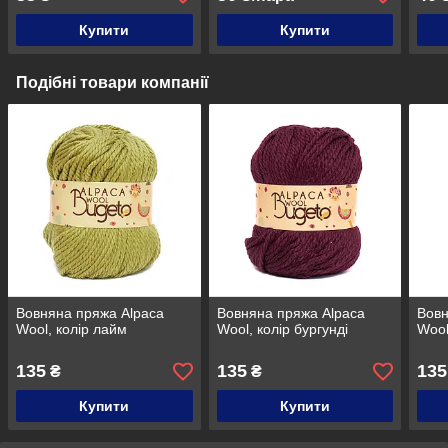
Купити
Купити
Подібні товари компанії
Вовняна пряжа Alpaca
Вовняна пряжа Alpaca
Вовн
Wool, колір лайм
Wool, колір бургунді
Wool
135
135
135
₴
₴
Купити
Купити