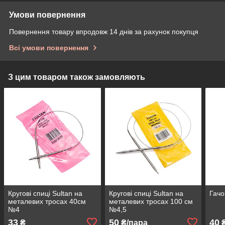
Умови повернення
Повернення товару впродовж 14 днів за рахунок покупця
Всі умови повернення
З цим товаром також замовляють
Кругові спиці Sultan на
Кругові спиці Sultan на
Гачо
металевих тросах 40см
металевих тросах 100 см
№4
№4,5
33
50
40
₴
₴/пара