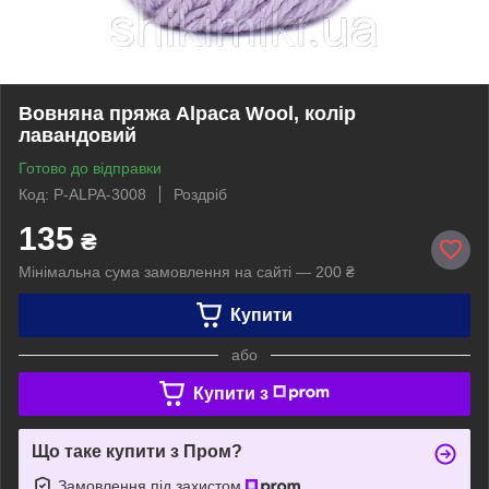
Вовняна пряжа Alpaca Wool, колір
лавандовий
Готово до відправки
Код: P-ALPA-3008
Роздріб
135
₴
Мінімальна сума замовлення на сайті — 200 ₴
Купити
або
Купити з
Що таке купити з Пром?
Замовлення під захистом