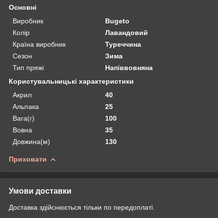
Основні
Виробник
Bugeto
Колір
Лавандовий
Країна виробник
Туреччина
Сезон
Зима
Тип пряжі
Напіввовняна
Користувальницькі характеристики
Акрил
40
Альпака
25
Вага(г)
100
Вовна
35
Довжина(м)
130
Приховати
Умови доставки
Доставка здійснюється тільки по передоплаті.