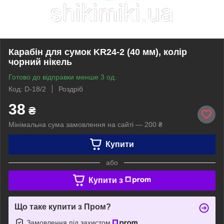
Карабін для сумок KR24-2 (40 мм), колір
чорний нікель
Готово до відправки менше 3 од.
Код: D-18/2
Роздріб
38
₴
Мінімальна сума замовлення на сайті — 200 ₴
Купити
або
Купити з
Що таке купити з Пром?
Замовлення під захистом