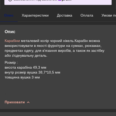
Опис
Характеристики
Доставка
Оплата
Умови п
Опис
Карабіни
металевий колір чорний нікель.Карабін можна
використовувати в якості фурнітури на сумках, рюкзаках,
предметах одягу, для в'язання виробів, а також як застібку
або з'єднувальну деталь.
Розмір :
висота карабіна 49,3 мм
внутр розмір вушка 38,7*10,5 мм
товщина вушка 3 мм
Приховати