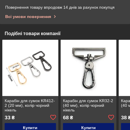
Повернення товару впродовж 14 днів за рахунок покупця
Всі умови повернення
Подібні товари компанії
Карабін для сумок KR412-
Карабін для сумок KR32-2
Кара
2 (20 мм), колір чорний
(40 мм), колір чорний
(40 
нікель
нікель
33
68
38
₴
₴
Купити
Купити