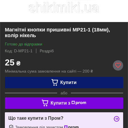
Магнітні кнопки пришивні MP21-1 (18мм),
колір нікель
Готово до відправки
Код: D-MP21-1
Роздріб
25
₴
Мінімальна сума замовлення на сайті — 200 ₴
Купити
або
Купити з
Що таке купити з Пром?
Замовлення під захистом