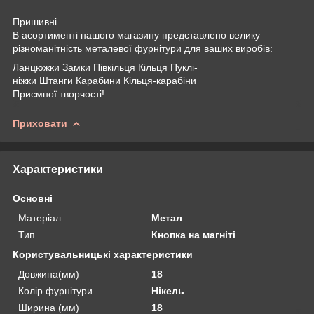
Пришивні
В асортименті нашого магазину представлено велику
різноманітність металевої фурнітури для ваших виробів:
Ланцюжки Замки Півкільця Кільця Пуклі-
ніжки Штанги Карабини Кільця-карабіни
Приємної творчості!
Приховати
Характеристики
Основні
Матеріал
Метал
Тип
Кнопка на магніті
Користувальницькі характеристики
Довжина(мм)
18
Колір фурнітури
Нікель
Ширина (мм)
18