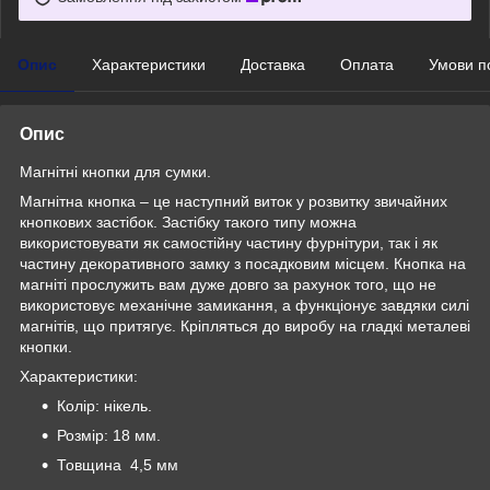
Опис
Характеристики
Доставка
Оплата
Умови п
Опис
Магнітні кнопки для сумки.
Магнітна кнопка – це наступний виток у розвитку звичайних
кнопкових застібок. Застібку такого типу можна
використовувати як самостійну частину фурнітури, так і як
частину декоративного замку з посадковим місцем. Кнопка на
магніті прослужить вам дуже довго за рахунок того, що не
використовує механічне замикання, а функціонує завдяки силі
магнітів, що притягує. Кріпляться до виробу на гладкі металеві
кнопки.
Характеристики:
Колір: нікель.
Розмір: 18 мм.
Товщина 4,5 мм