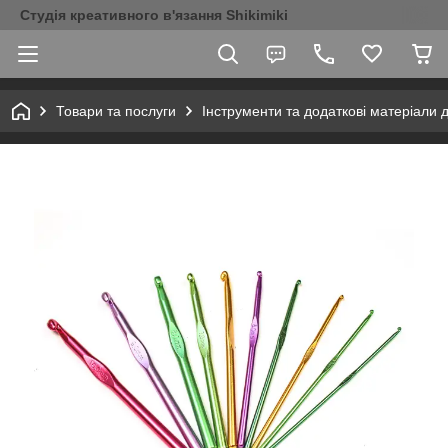
Студія креативного в'язання Shikimiki
Товари та послуги
Інструменти та додаткові матеріали 