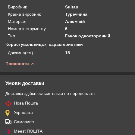
Виробник
Sultan
Країна виробник
Туреччина
Матеріал
Алюміній
Номер інструменту
6
Тип
Гачок односторонній
Користувальницькі характеристики
Довжина(см)
15
Приховати
Умови доставки
Доставка здійснюється тільки по передоплаті.
Нова Пошта
Укрпошта
Самовивіз
Meest ПОШТА