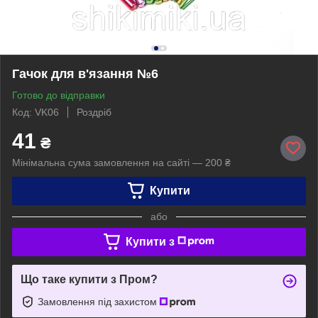
Гачок для в'язання №6
Готово до відправки
Код: VK06
Роздріб
41
₴
Мінімальна сума замовлення на сайті — 200 ₴
Купити
або
Купити з
Що таке купити з Пром?
Замовлення під захистом