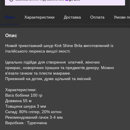
Опис
Характеристики
Доставка
Оплата
Умови п
Опис
Новий трикотажний шнур Knit Shine Brila виготовлений із
італійського люрекса вищої якості.
Ідеально підійде для створення клатчей, жіночих
прикрас, новорічних іграшок та предметів декору. Можно
в'язати гачком та плести макраме.
Приємний на дотик, дуже щільний та якісний.
Характеристики:
Вага бобінки 100 гр
Довжина 55 м
Товщина шнура 3 мм
Склад: 80% глітер, 20% котон
Рекомендований гачок 3-4 мм.
Виробник : Туреччина