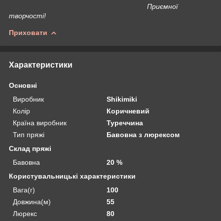
Приємної
творчості!
Приховати
Характеристики
Основні
Виробник
Shikimiki
Колір
Коричневий
Країна виробник
Туреччина
Тип пряжі
Бавовна з люрексом
Склад пряжі
Бавовна
20 %
Користувальницькі характеристики
Вага(г)
100
Довжина(м)
55
Люрекс
80