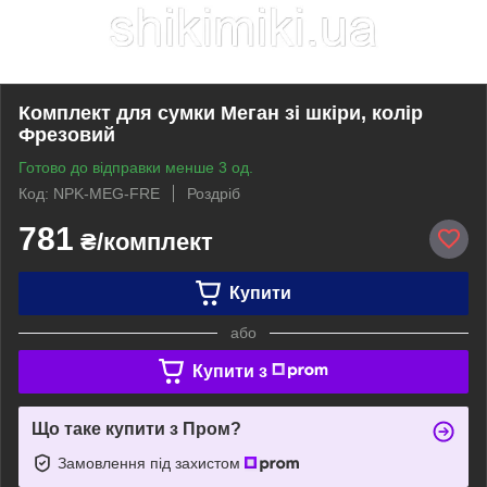
Комплект для сумки Меган зі шкіри, колір
Фрезовий
Готово до відправки менше 3 од.
Код: NPK-MEG-FRE
Роздріб
781
₴/комплект
Купити
або
Купити з
Що таке купити з Пром?
Замовлення під захистом