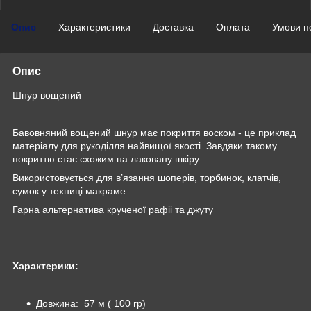
Опис
Характеристики
Доставка
Оплата
Умови п
Опис
Шнур вощений
Бавовняний вощений шнур має покриття воском - це приклад
матеріалу для рукоділля найвищої якості. Завдяки такому
покриттю стає схожим на лаковану шкіру.
Використовується для в’язання шоперів, торбинок, клатчів,
сумок у техниці макраме.
Гарна альтернатива крученої рафіі та джуту
Характерики:
Довжина: 57 м ( 100 гр)