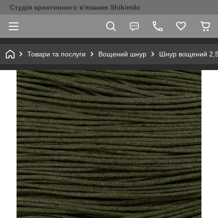
Студія креативного в'язання Shikimiki
Товари та послуги
Вощений шнур
Шнур вощений 2,5