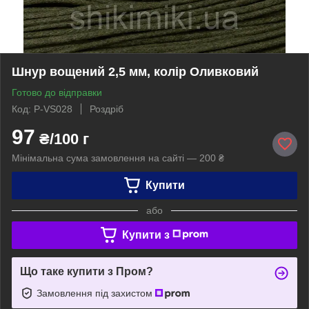
Шнур вощений 2,5 мм, колір Оливковий
Готово до відправки
Код: P-VS028
Роздріб
97
₴/100 г
Мінімальна сума замовлення на сайті — 200 ₴
Купити
або
Купити з
Що таке купити з Пром?
Замовлення під захистом