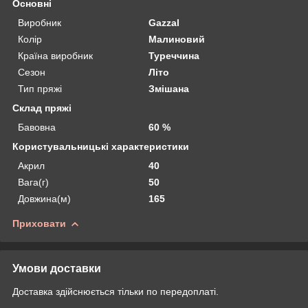
Основні
Виробник
Gazzal
Колір
Малиновий
Країна виробник
Туреччина
Сезон
Літо
Тип пряжі
Змішана
Склад пряжі
Бавовна
60 %
Користувальницькі характеристики
Акрил
40
Вага(г)
50
Довжина(м)
165
Приховати
Умови доставки
Доставка здійснюється тільки по передоплаті.