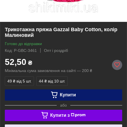
Трикотажна пряжа Gazzal Baby Cotton, колір
Малиновий
Готово до відправки
Код: P-GBC-3461
Опт і роздріб
52,50
₴
Мінімальна сума замовлення на сайті — 200 ₴
49 ₴
від 5 шт.
44 ₴
від 10 шт.
Купити
або
Купити з