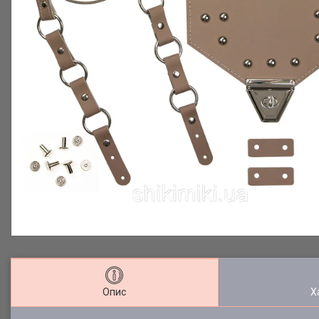
Опис
Х