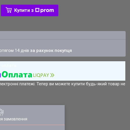
Купити з
ротягом 14 днів
за рахунок покупця
лектронні платежі. Тепер ви можете купити будь-який товар не
ля замовлення