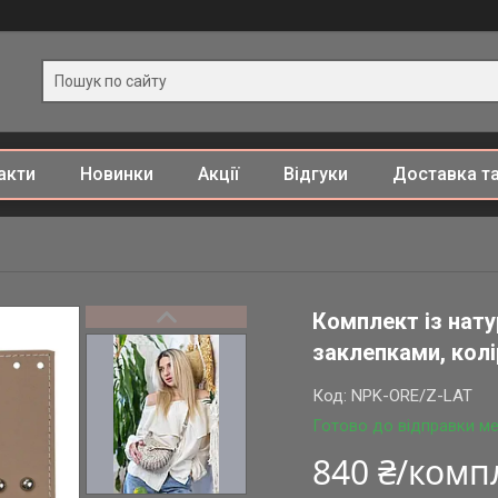
акти
Новинки
Акції
Відгуки
Доставка та
Комплект із нату
заклепками, колі
Код:
NPK-ORE/Z-LAT
Готово до відправки ме
840 ₴/комп