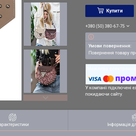
Купити
+380 (50) 380-67-75
повернення товару п
У компанії підключені е
покидаючи сайту.
арактеристики
Інформація д