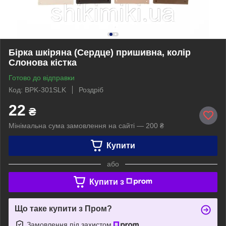
Бірка шкіряна (Сердце) пришивна, колір
Слонова кістка
Готово до відправки
Код: BPK-301SLK
Роздріб
22
₴
Мінімальна сума замовлення на сайті — 200 ₴
Купити
або
Купити з
Що таке купити з Пром?
Замовлення під захистом