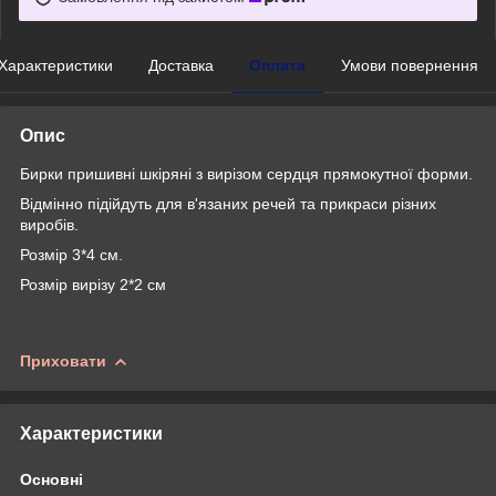
Характеристики
Доставка
Оплата
Умови повернення
Опис
Бирки пришивні шкіряні з вирізом сердця прямокутної форми.
Відмінно підійдуть для в'язаних речей та прикраси різних
виробів.
Розмір 3*4 см.
Розмір вирізу 2*2 см
Приховати
Характеристики
Основні