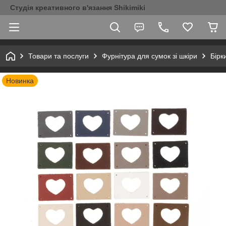
Студія креативного в'язання Shikimiki
Товари та послуги
Фурнітура для сумок зі шкіри
Бірк
Новинка