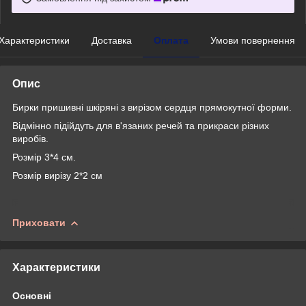
Характеристики
Доставка
Оплата
Умови повернення
Опис
Бирки пришивні шкіряні з вирізом сердця прямокутної форми.
Відмінно підійдуть для в'язаних речей та прикраси різних
виробів.
Розмір 3*4 см.
Розмір вирізу 2*2 см
Приховати
Характеристики
Основні