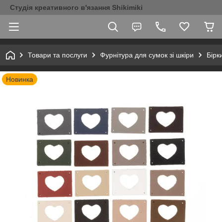
Студія креативного в'язання Shikimiki
Товари та послуги
Фурнітура для сумок зі шкіри
Бірк
Новинка