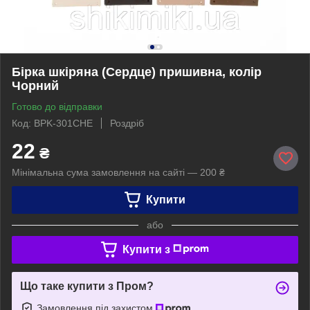
Бірка шкіряна (Сердце) пришивна, колір
Чорний
Готово до відправки
Код: BPK-301CHE
Роздріб
22
₴
Мінімальна сума замовлення на сайті — 200 ₴
Купити
або
Купити з
Що таке купити з Пром?
Замовлення під захистом