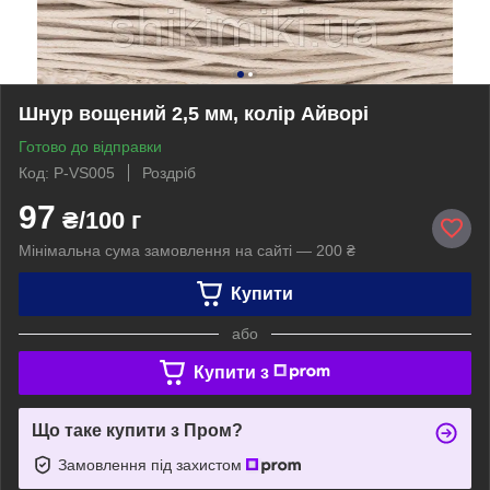
Шнур вощений 2,5 мм, колір Айворі
Готово до відправки
Код: P-VS005
Роздріб
97
₴/100 г
Мінімальна сума замовлення на сайті — 200 ₴
Купити
або
Купити з
Що таке купити з Пром?
Замовлення під захистом