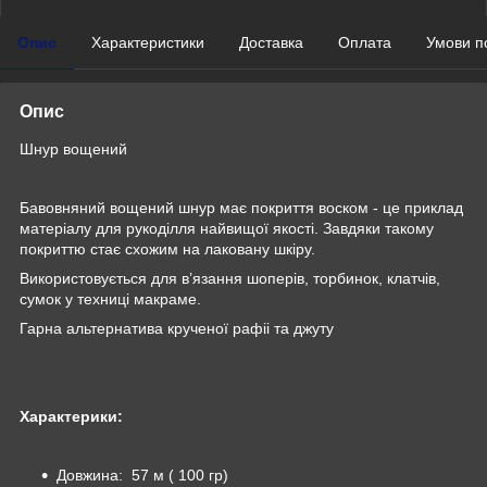
Опис
Характеристики
Доставка
Оплата
Умови п
Опис
Шнур вощений
Бавовняний вощений шнур має покриття воском - це приклад
матеріалу для рукоділля найвищої якості. Завдяки такому
покриттю стає схожим на лаковану шкіру.
Використовується для в’язання шоперів, торбинок, клатчів,
сумок у техниці макраме.
Гарна альтернатива крученої рафіі та джуту
Характерики:
Довжина: 57 м ( 100 гр)