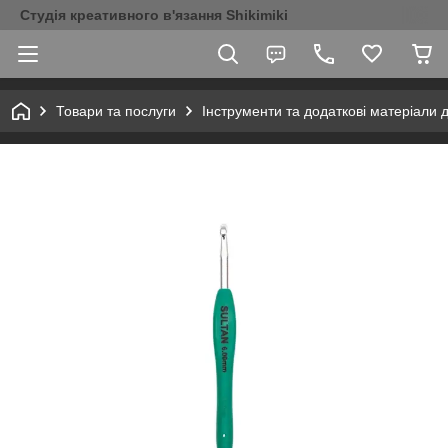
Студія креативного в'язання Shikimiki
Товари та послуги
Інструменти та додаткові матеріали 