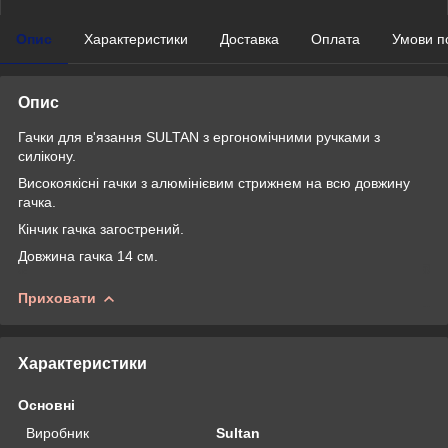
Опис
Характеристики
Доставка
Оплата
Умови п
Опис
Гачки для в'язання SULTAN з ергономічними ручками з
силікону.
Високоякісні гачки з алюмінієвим стрижнем на всю довжину
гачка.
Кінчик гачка загострений.
Довжина гачка 14 см.
Приховати
Характеристики
Основні
Виробник
Sultan