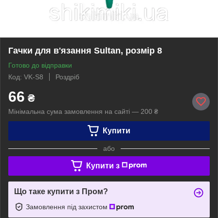
Гачки для в'язання Sultan, розмір 8
Готово до відправки
Код: VK-S8
Роздріб
66
₴
Мінімальна сума замовлення на сайті — 200 ₴
Купити
або
Купити з
Що таке купити з Пром?
Замовлення під захистом