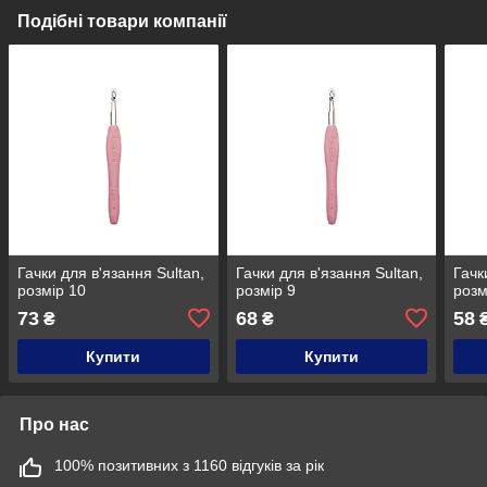
Подібні товари компанії
Гачки для в'язання Sultan,
Гачки для в'язання Sultan,
Гачк
розмір 10
розмір 9
розм
73
68
58
₴
₴
Купити
Купити
Про нас
100% позитивних з 1160 відгуків за рік