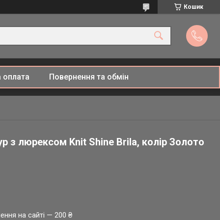
Кошик
 оплата
Повернення та обмін
 з люрексом Knit Shine Brila, колір Золото
ення на сайті — 200 ₴