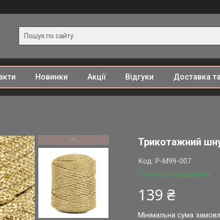
акти
Новинки
Акції
Відгуки
Доставка та
Трикотажний шнур
Код:
P-M99-007
Готово до відправки
139 ₴
Мінімальна сума замовл