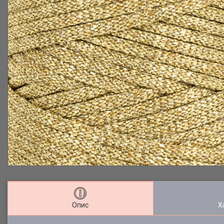
Опис
Х