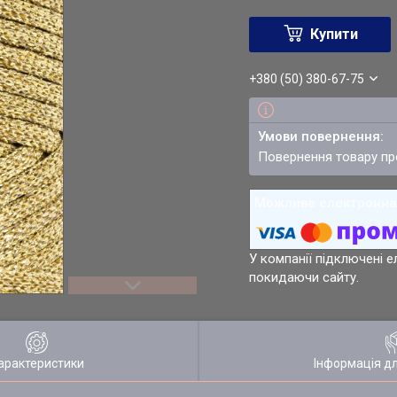
Купити
+380 (50) 380-67-75
повернення товару п
У компанії підключені е
покидаючи сайту.
арактеристики
Інформація д