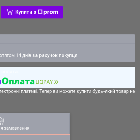
Купити з
ротягом 14 днів
за рахунок покупця
лектронні платежі. Тепер ви можете купити будь-який товар не
ля замовлення