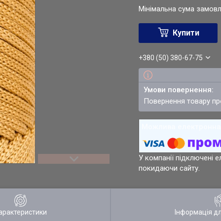
Мінімальна сума замовл
Купити
+380 (50) 380-67-75
повернення товару п
У компанії підключені е
покидаючи сайту.
арактеристики
Інформація д