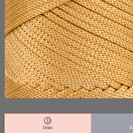
Опис
Х