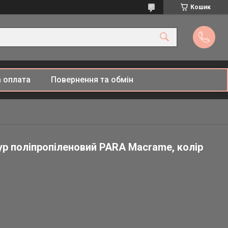
Кошик
 оплата
Повернення та обмін
р поліпропіленовий PARA Macrаme, колір