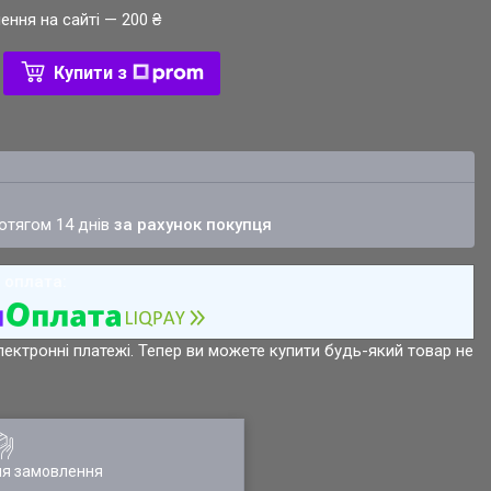
ення на сайті — 200 ₴
Купити з
ротягом 14 днів
за рахунок покупця
лектронні платежі. Тепер ви можете купити будь-який товар не
ля замовлення