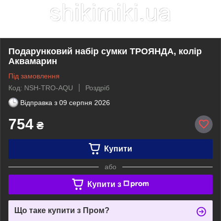
Подарунковий набір сумки ТРОЯНДА, колір
Аквамарин
Під замовлення
Код: NSH-TRO-AQU
Роздріб
Відправка з
09 серпня 2026
754
₴
Купити
або
Купити з
Що таке купити з Пром?