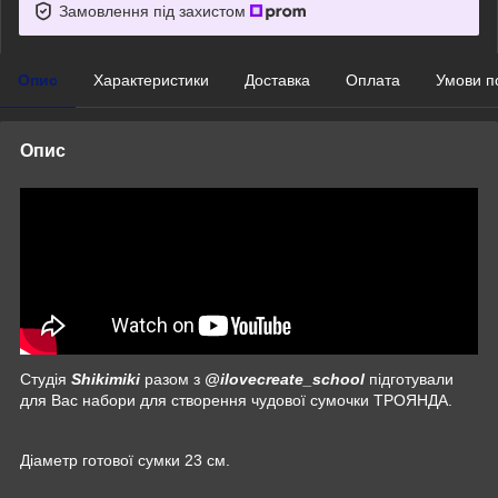
Замовлення під захистом
Опис
Характеристики
Доставка
Оплата
Умови п
Опис
Студія
Shikimiki
разом з
@ilovecreate_school
підготували
для Вас набори для створення чудової сумочки ТРОЯНДА.
Діаметр готової сумки 23 см.