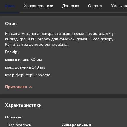
Опис
Характеристики
Доставка
Оплата
Умови п
Опис
Красива металева прикраса з акриловими намистинами у
вигляді грони винограду для сумочок, домашнього декору.
Кріпиться за допомогою карабіна.
Розміри:
макс ширина 50 мм
макс довжина 140 мм
колір фурнітури : золото
Приховати
Характеристики
Основні
Вид брелока
Універсальний