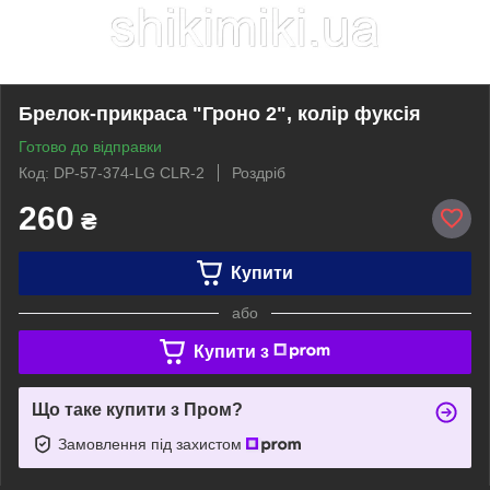
Брелок-прикраса "Гроно 2", колір фуксія
Готово до відправки
Код: DP-57-374-LG CLR-2
Роздріб
260
₴
Купити
або
Купити з
Що таке купити з Пром?
Замовлення під захистом