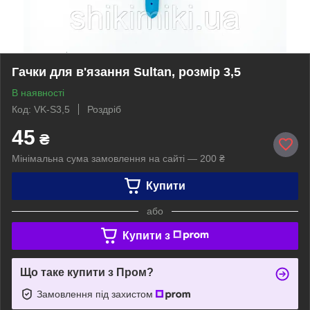
Гачки для в'язання Sultan, розмір 3,5
В наявності
Код: VK-S3,5
Роздріб
45
₴
Мінімальна сума замовлення на сайті — 200 ₴
Купити
або
Купити з
Що таке купити з Пром?
Замовлення під захистом