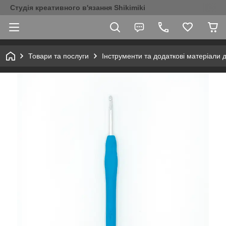
Студія креативного в'язання Shikimiki
Товари та послуги
Інструменти та додаткові матеріали 