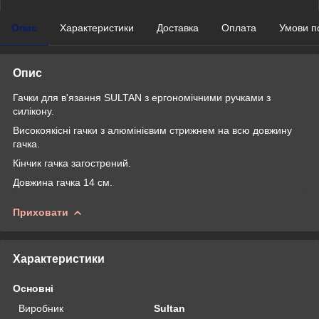
Опис
Характеристики
Доставка
Оплата
Умови п
Опис
Гачки для в'язання SULTAN з ергономічними ручками з
силікону.
Високоякісні гачки з алюмінієвим стрижнем на всю довжину
гачка.
Кінчик гачка загострений.
Довжина гачка 14 см.
Приховати
Характеристики
Основні
Виробник
Sultan