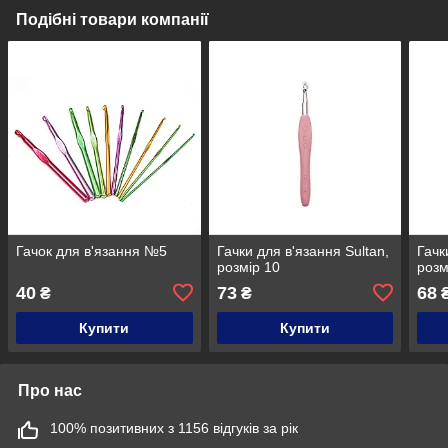
Подібні товари компанії
Гачок для в'язання №5
Гачки для в'язання Sultan,
Гачк
розмір 10
розм
40
73
68
₴
₴
Купити
Купити
Про нас
100% позитивних з 1156 відгуків за рік