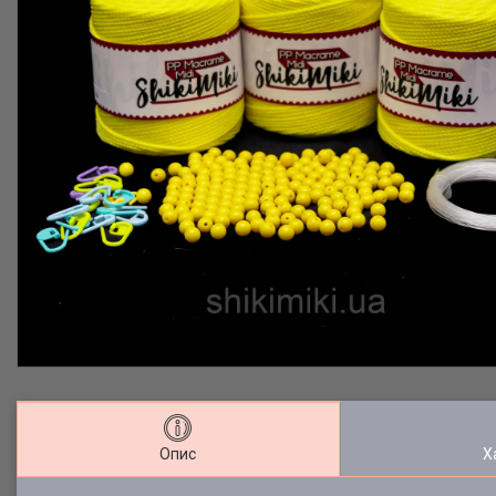
Опис
Х