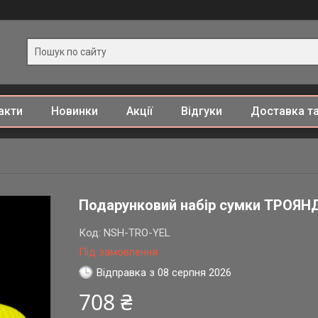
акти
Новинки
Акції
Відгуки
Доставка та
Подарунковий набір сумки ТРОЯНД
Код:
NSH-TRO-YEL
Під замовлення
Відправка з 08 серпня 2026
708 ₴