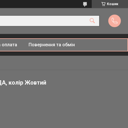
Кошик
 оплата
Повернення та обмін
А, колір Жовтий