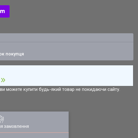
ок покупця
р ви можете купити будь-який товар не покидаючи сайту.
ля замовлення