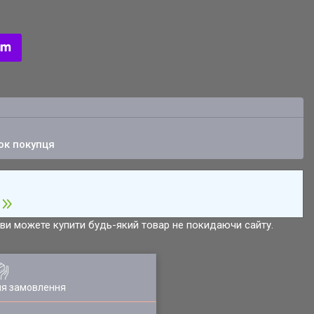
ок покупця
р ви можете купити будь-який товар не покидаючи сайту.
ля замовлення