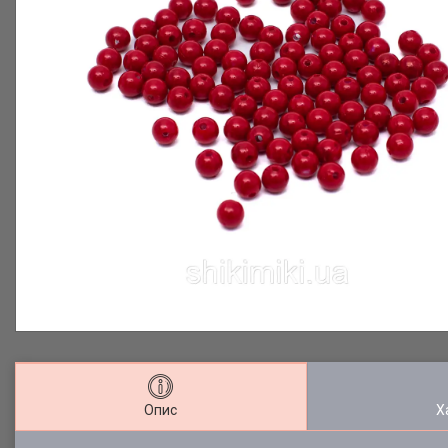
Опис
Х