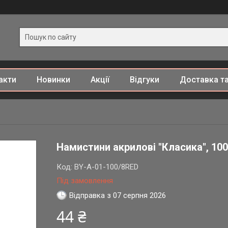
акти
Новинки
Акції
Відгуки
Доставка та
Намистини акрилові "Класика", 100
Код:
BY-A-01-100/8RED
Під замовлення
Відправка з 07 серпня 2026
44 ₴