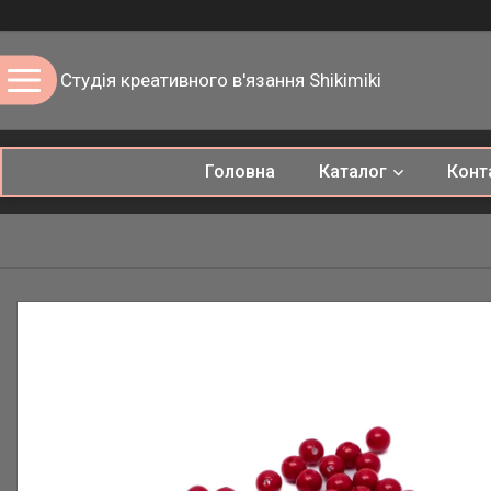
Студія креативного в'язання Shikimiki
Головна
Каталог
Конт