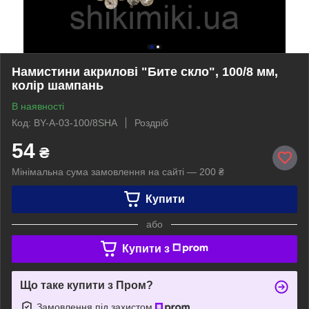
Намистини акрилові "Бите скло", 100/8 мм,
колір шампань
В наявності
Код: BY-A-03-100/8SHA
Роздріб
54
₴
Мінімальна сума замовлення на сайті — 200 ₴
Купити
або
Купити з
Що таке купити з Пром?
Замовлення під захистом