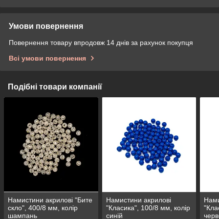
Умови повернення
Повернення товару впродовж 14 днів за рахунок покупця
Всі умови повернення
Подібні товари компанії
Намистини акрилові "Бите
Намистини акрилові
Нами
скло", 400/8 мм, колір
"Класика", 100/8 мм, колір
"Кла
шампань
синій
чер