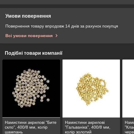
Умови повернення
Повернення товару впродовж 14 днів за рахунок покупця
Всі умови повернення
Подібні товари компанії
Намистини акрилові "Бите
Намистини акрилові
Нами
скло", 400/8 мм, колір
"Гальваніка", 400/8 мм,
"Кла
шампань
колір золотий
чер