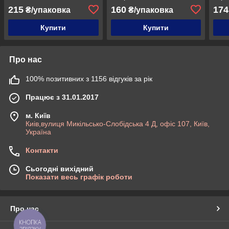
215
160
174
₴/упаковка
₴/упаковка
Купити
Купити
Про нас
100% позитивних з 1156 відгуків за рік
Працює з 31.01.2017
м. Київ
Киів,вулиця Микільсько-Слобідська 4 Д, офіс 107, Київ,
Україна
Контакти
Сьогодні вихідний
Показати весь графік роботи
Про нас
КНОПКА