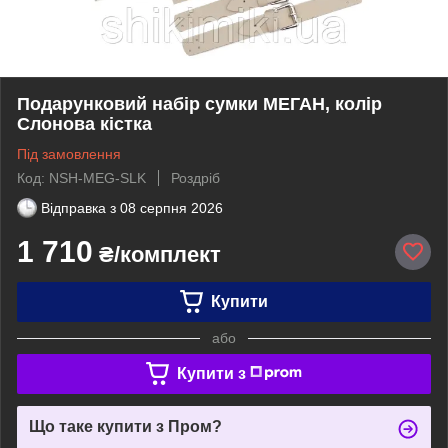
Подарунковий набір сумки МЕГАН, колір
Слонова кістка
Під замовлення
Код: NSH-MEG-SLK
Роздріб
Відправка з
08 серпня 2026
1 710
₴/комплект
Купити
або
Купити з
Що таке купити з Пром?