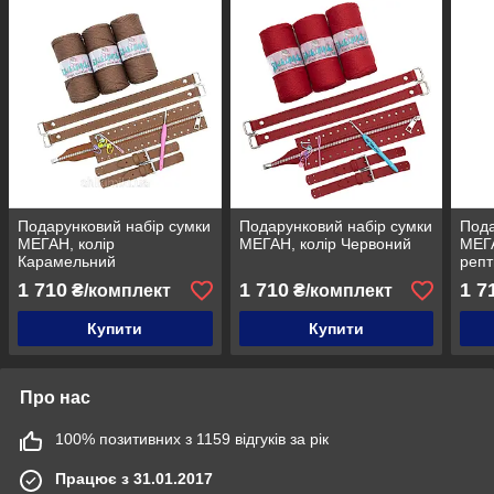
Подарунковий набір сумки
Подарунковий набір сумки
Пода
МЕГАН, колір
МЕГАН, колір Червоний
МЕГА
Карамельний
репт
1 710
1 710
1 7
₴/комплект
₴/комплект
Купити
Купити
Про нас
100% позитивних з 1159 відгуків за рік
Працює з 31.01.2017