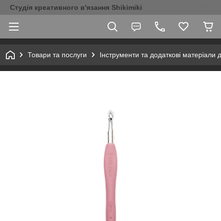
Студія креативного в'язання Shikimiki
Товари та послуги
Інструменти та додаткові матеріали 