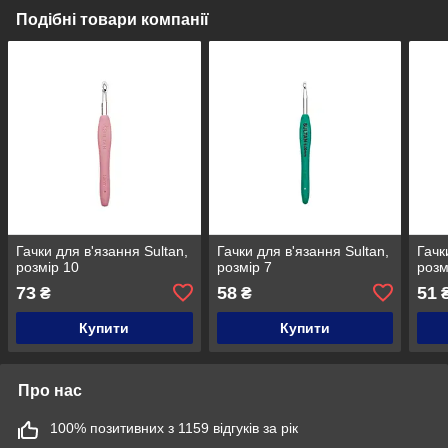
Подібні товари компанії
Гачки для в'язання Sultan,
Гачки для в'язання Sultan,
Гачк
розмір 10
розмір 7
розм
73
58
51
₴
₴
Купити
Купити
Про нас
100% позитивних з 1159 відгуків за рік