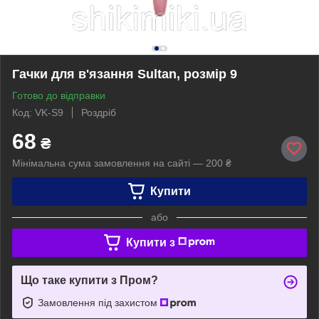
Гачки для в'язання Sultan, розмір 9
Готово до відправки
Код: VK-S9
Роздріб
68
₴
Мінімальна сума замовлення на сайті — 200 ₴
Купити
або
Купити з
Що таке купити з Пром?
Замовлення під захистом