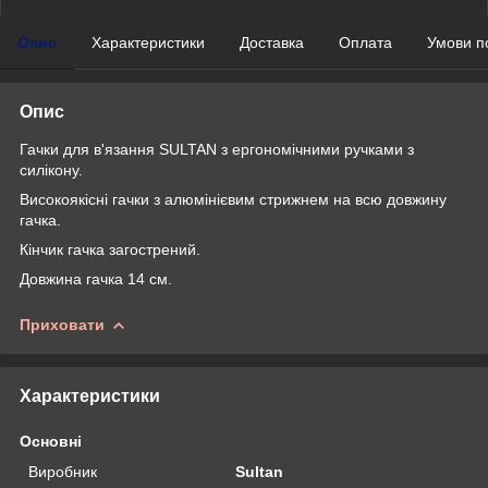
Опис
Характеристики
Доставка
Оплата
Умови п
Опис
Гачки для в'язання SULTAN з ергономічними ручками з
силікону.
Високоякісні гачки з алюмінієвим стрижнем на всю довжину
гачка.
Кінчик гачка загострений.
Довжина гачка 14 см.
Приховати
Характеристики
Основні
Виробник
Sultan