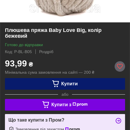
Плюшева пряжа Baby Love Big, колір
бежевий
Готово до відправки
Код: P-BL-B05
Роздріб
93,99
₴
Мінімальна сума замовлення на сайті — 200 ₴
Купити
або
Купити з
Що таке купити з Пром?
Замовлення під захистом