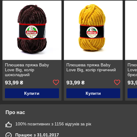
Плюшева пряжа Baby
Плюшева пряжа Baby
Плю
Love Big, колір
Love Big, колір гірчичний
Love
шоколадний
брю
93,99
93,99
93,
₴
₴
Купити
Купити
Про нас
100% позитивних з 1156 відгуків за рік
Працює з 31.01.2017