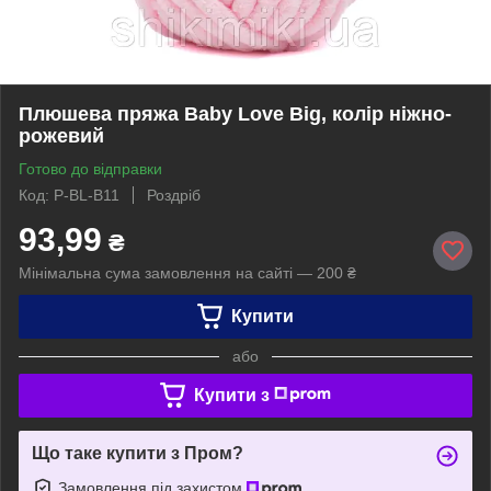
Плюшева пряжа Baby Love Big, колір ніжно-
рожевий
Готово до відправки
Код: P-BL-B11
Роздріб
93,99
₴
Мінімальна сума замовлення на сайті — 200 ₴
Купити
або
Купити з
Що таке купити з Пром?
Замовлення під захистом