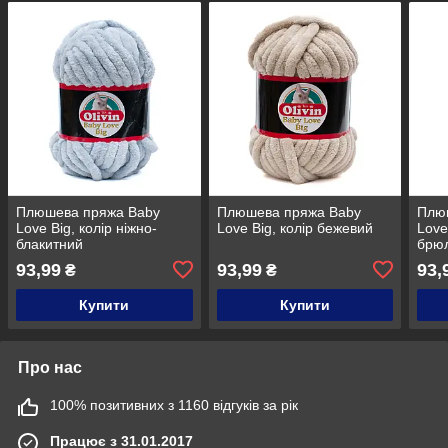
Плюшева пряжа Baby
Плюшева пряжа Baby
Плю
Love Big, колір ніжно-
Love Big, колір бежевий
Love
блакитний
брю
93,99
93,99
93,
₴
₴
Купити
Купити
Про нас
100% позитивних з 1160 відгуків за рік
Працює з 31.01.2017