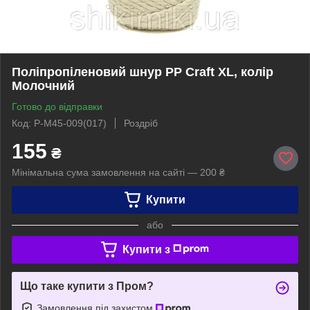
Поліпропіленовий шнур PP Craft XL, колір
Молочний
Готово до відправки
Код: P-M45-009(017)
Роздріб
155
₴
Мінімальна сума замовлення на сайті — 200 ₴
Купити
або
Купити з
Що таке купити з Пром?
Замовлення під захистом