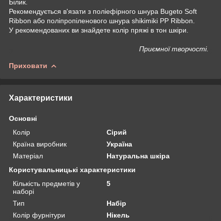
Білик.
Рекомендується в'язати з поліефірного шнура Bugeto Soft
Ribbon або поліпропіленового шнура shikimiki PP Ribbon.
У рекомендованих ви знайдете колір пряжі в тон шкіри.
Приємної творчості.
Приховати
Характеристики
Основні
Колір
Сірий
Країна виробник
Україна
Матеріал
Натуральна шкіра
Користувальницькі характеристики
Кількість предметів у
5
наборі
Тип
Набір
Колір фурнітури
Нікель