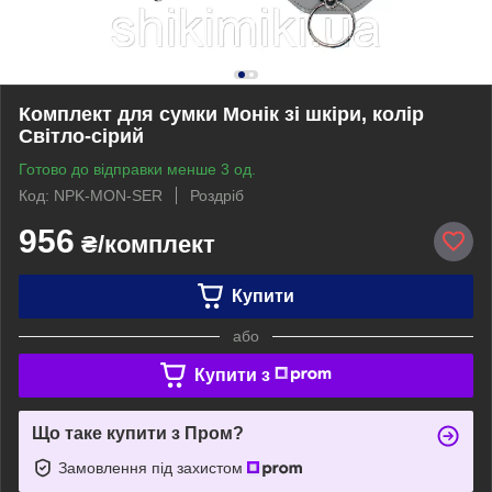
Комплект для сумки Монік зі шкіри, колір
Світло-сірий
Готово до відправки менше 3 од.
Код: NPK-MON-SER
Роздріб
956
₴/комплект
Купити
або
Купити з
Що таке купити з Пром?
Замовлення під захистом