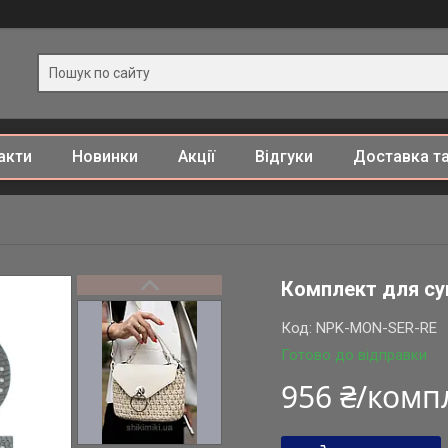
акти
Новинки
Акції
Відгуки
Доставка та
Комплект для сум
Код:
NPK-MON-SER-RE
Готово до відправки
956 ₴/комп