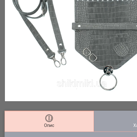
Опис
Х