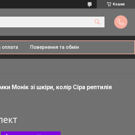
Кошик
 оплата
Повернення та обмін
ки Монік зі шкіри, колір Сіра рептилія
лект