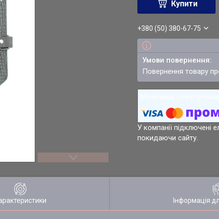
Купити
+380 (50) 380-67-75
повернення товару п
У компанії підключені е
покидаючи сайту.
арактеристики
Інформація д