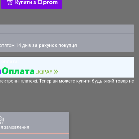
Купити з
ротягом 14 днів
за рахунок покупця
лектронні платежі. Тепер ви можете купити будь-який товар не
ля замовлення