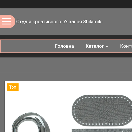
Студія креативного в'язання Shikimiki
Головна
Каталог
Конт
Топ