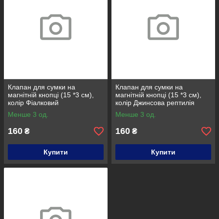
Клапан для сумки на
Клапан для сумки на
магнітній кнопці (15 *3 см),
магнітній кнопці (15 *3 см),
колір Фіалковий
колір Джинсова рептилія
Менше 3 од.
Менше 3 од.
160
160
₴
₴
Купити
Купити