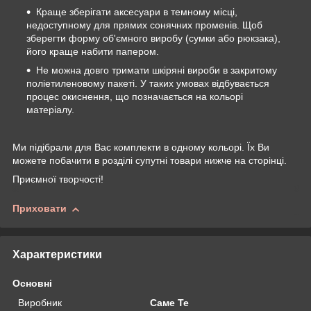
Краще зберігати аксесуари в темному місці,
недоступному для прямих сонячних променів. Щоб
зберегти форму об'ємного виробу (сумки або рюкзака),
його краще набити папером.
Не можна довго тримати шкіряні вироби в закритому
поліетиленовому пакеті. У таких умовах відбувається
процес окиснення, що позначається на кольорі
матеріалу.
Ми підібрали для Вас комплекти в одному кольорі. Їх Ви
можете побачити в розділі супутні товари нижче на сторінці.
Приємної творчості!
Приховати
Характеристики
Основні
Виробник
Саме Те