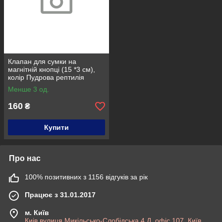
Клапан для сумки на
магнітній кнопці (15 *3 см),
колір Пудрова рептилія
Менше 3 од.
160
₴
Купити
Про нас
100% позитивних з 1156 відгуків за рік
Працює з 31.01.2017
м. Київ
Киів,вулиця Микільсько-Слобідська 4 Д, офіс 107, Київ,