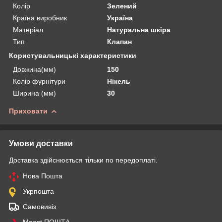
Колір
Зелений
Країна виробник
Україна
Матеріал
Натуральна шкіра
Тип
Клапан
Користувальницькі характеристики
Довжина(мм)
150
Колір фурнітури
Нікель
Ширина (мм)
30
Приховати
Умови доставки
Доставка здійснюється тільки по передоплаті.
Нова Пошта
Укрпошта
Самовивіз
Meest ПОШТА