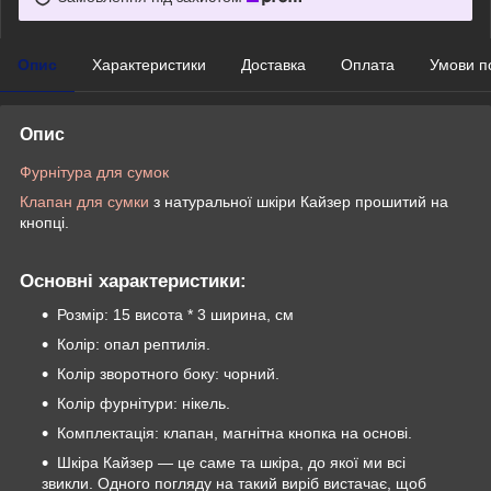
Опис
Характеристики
Доставка
Оплата
Умови п
Опис
Фурнітура для сумок
Клапан для сумки
з натуральної шкіри Кайзер прошитий на
кнопці.
Основні характеристики:
Розмір: 15 висота * 3 ширина, см
Колір: опал рептилія.
Колір зворотного боку: чорний.
Колір фурнітури: нікель.
Комплектація: клапан, магнітна кнопка на основі.
Шкіра Кайзер — це саме та шкіра, до якої ми всі
звикли. Одного погляду на такий виріб вистачає, щоб