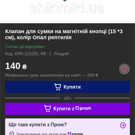
Клапан для сумки на магнітній кнопці (15 *3
см), колір Опал рептилія
Готово до відправки
Код: KPK-110ZEL-RE
Роздріб
140
₴
Мінімальна сума замовлення на сайті — 200 ₴
Купити
або
Купити з
Що таке купити з Пром?
Замовлення під захистом