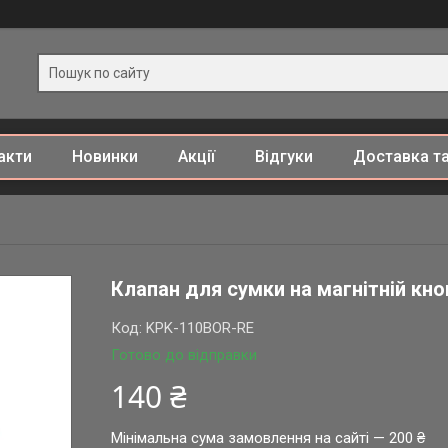
акти
Новинки
Акції
Відгуки
Доставка та
Клапан для сумки на магнітній кноп
Код:
KPK-110BOR-RE
Готово до відправки
140 ₴
Мінімальна сума замовлення на сайті — 200 ₴