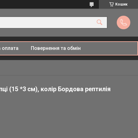
Кошик
 оплата
Повернення та обмін
ці (15 *3 см), колір Бордова рептилія