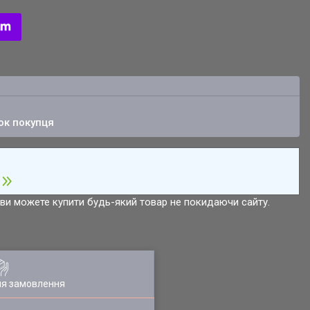
ок покупця
р ви можете купити будь-який товар не покидаючи сайту.
ля замовлення