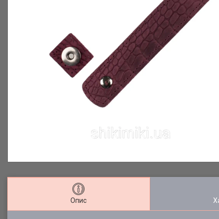
Опис
Х