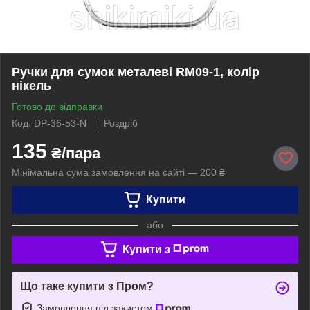
Ручки для сумок металеві RM09-1, колір
нікель
Готово до відправки
Код: DP-36-53-N
Роздріб
135
₴/пара
Мінімальна сума замовлення на сайті — 200 ₴
Купити
або
Купити з
Що таке купити з Пром?
Замовлення під захистом