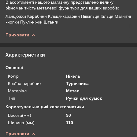
В асортименті нашого магазину представлено велику
різноманітність металевої фурнітури для ваших виробів:
Ланцюжки Карабини Кільця-карабіни Півкільця Кільця Магнітні
кнопки Пуклі-ніжки Штанги
Приховати
Характеристики
Основні
Колір
Нікель
Країна виробник
Туреччина
Матеріал
Метал
Тип
Ручки для сумок
Користувальницькі характеристики
Висота(мм)
90
Ширина (мм)
110
Приховати