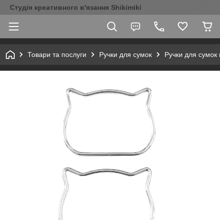
Студія креативного в'язання Shikimiki
Товари та послуги
Ручки для сумок
Ручки для сумок 