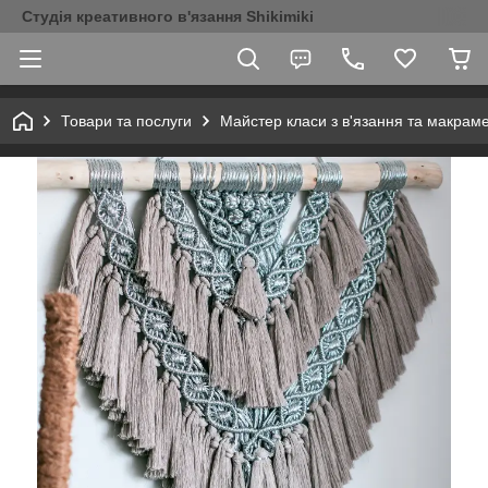
Студія креативного в'язання Shikimiki
Товари та послуги
Майстер класи з в'язання та макрам