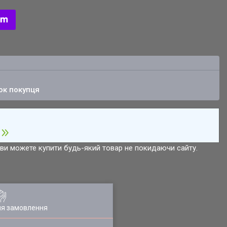
ок покупця
р ви можете купити будь-який товар не покидаючи сайту.
ля замовлення