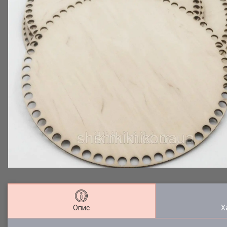
Опис
Х