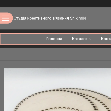
Студія креативного в'язання Shikimiki
Головна
Каталог
Конт