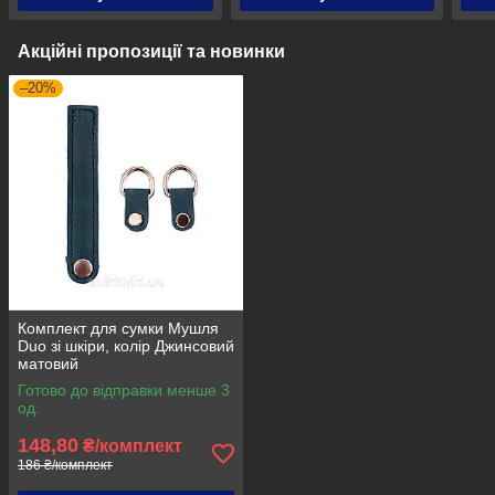
Акційні пропозиції та новинки
–20%
Комплект для сумки Мушля
Duo зі шкіри, колір Джинсовий
матовий
Готово до відправки менше 3
од.
148,80
₴/комплект
186 ₴/комплект