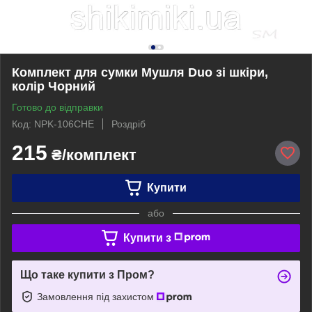
Комплект для сумки Мушля Duo зі шкіри,
колір Чорний
Готово до відправки
Код: NPK-106CHE
Роздріб
215
₴/комплект
Купити
або
Купити з
Що таке купити з Пром?
Замовлення під захистом