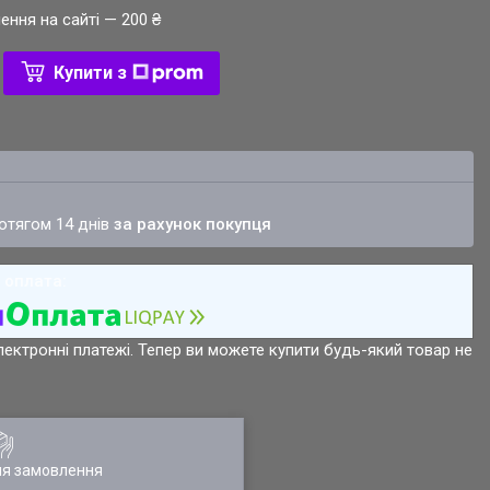
ення на сайті — 200 ₴
Купити з
ротягом 14 днів
за рахунок покупця
лектронні платежі. Тепер ви можете купити будь-який товар не
ля замовлення