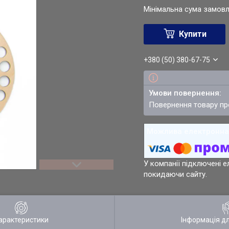
Мінімальна сума замовл
Купити
+380 (50) 380-67-75
повернення товару п
У компанії підключені е
покидаючи сайту.
арактеристики
Інформація д