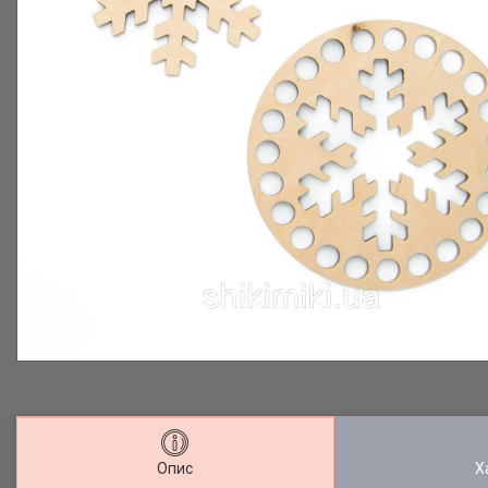
Опис
Х