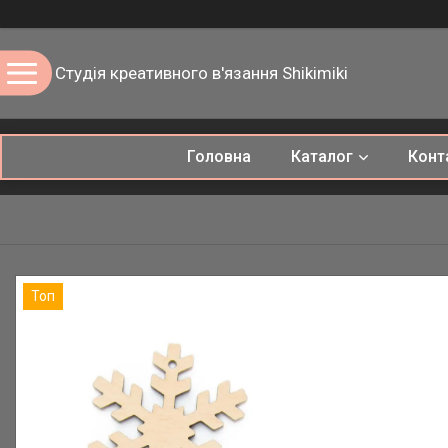
Студія креативного в'язання Shikimiki
Головна
Каталог
Конт
Топ