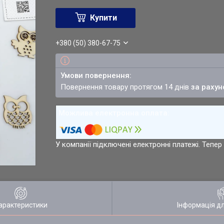
Купити
+380 (50) 380-67-75
повернення товару протягом 14 днів
за рахун
У компанії підключені електронні платежі. Тепе
арактеристики
Інформація д