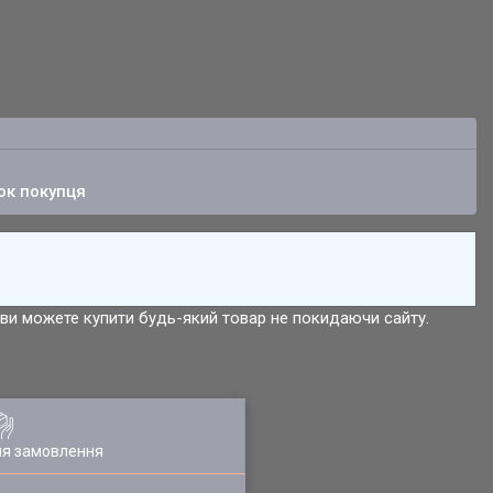
ок покупця
р ви можете купити будь-який товар не покидаючи сайту.
ля замовлення