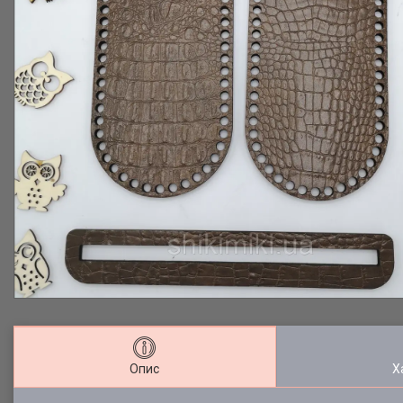
Опис
Х