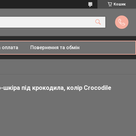
Кошик
 оплата
Повернення та обмін
шкіра під крокодила, колір Crocodile