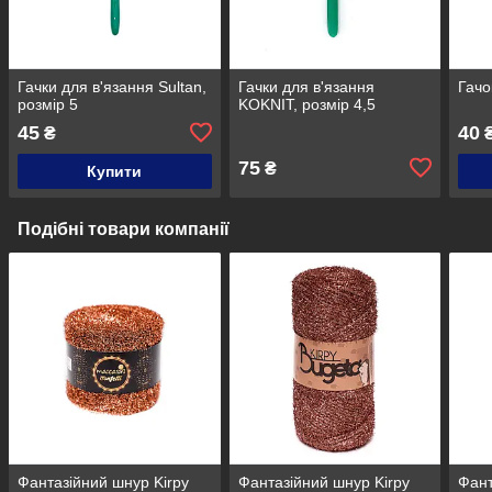
Гачки для в'язання Sultan,
Гачки для в'язання
Гачо
розмір 5
KOKNIT, розмір 4,5
45
40
₴
75
₴
Купити
Подібні товари компанії
Фантазійний шнур Kirpy
Фантазійний шнур Kirpy
Фант