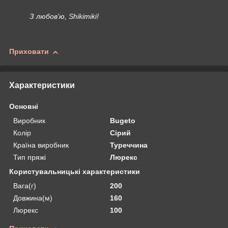
З любов'ю, Shikimiki!
Приховати
Характеристики
Основні
Виробник
Bugeto
Колір
Сірий
Країна виробник
Туреччина
Тип пряжі
Люрекс
Користувальницькі характеристики
Вага(г)
200
Довжина(м)
160
Люрекс
100