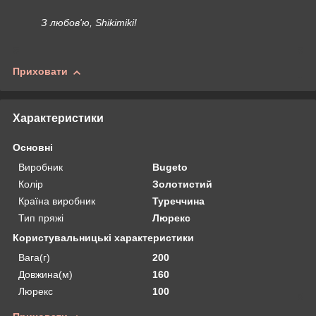
З любов'ю, Shikimiki!
Приховати
Характеристики
Основні
Виробник
Bugeto
Колір
Золотистий
Країна виробник
Туреччина
Тип пряжі
Люрекс
Користувальницькі характеристики
Вага(г)
200
Довжина(м)
160
Люрекс
100