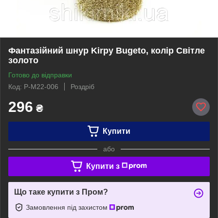
Фантазійний шнур Kirpy Bugeto, колір Світле
золото
Готово до відправки
Код: P-M22-006
Роздріб
296
₴
Купити
або
Купити з
Що таке купити з Пром?
Замовлення під захистом