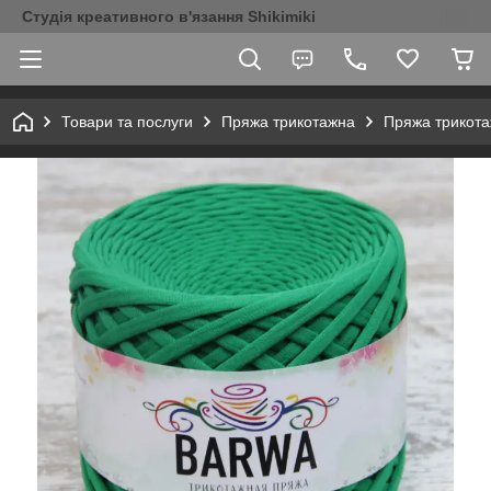
Студія креативного в'язання Shikimiki
Товари та послуги
Пряжа трикотажна
Пряжа трикот