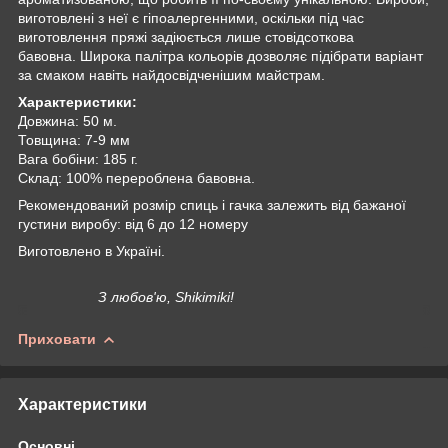
виготовлені з неї є гіпоалергенними, оскільки під час
виготовлення пряжі задіюється лише стовідсоткова
бавовна. Широка палітра кольорів дозволяє підібрати варіант
за смаком навіть найдосвідченішим майстрам.
Характеристики:
Довжина: 50 м.
Товщина: 7-9 мм
Вага бобіни: 185 г.
Склад: 100% перероблена бавовна.
Рекомендований розмір спиць і гачка залежить від бажаної
густини виробу: від 6 до 12 номеру
Виготовлено в Україні.
З любов'ю, Shikimiki!
Приховати
Характеристики
Основні