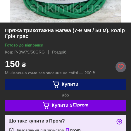
Пряжа трикотажна Barwa (7-9 мм / 50 м), колір
Грін грас
Готово до відправки
Код: P-BW79/50GRG
Роздріб
150
₴
Мінімальна сума замовлення на сайті — 200 ₴
Купити
або
Купити з
Що таке купити з Пром?
Замовлення під захистом