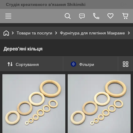
Студія креативного в'язання Shikimiki
Товари та послуги
Фурнітура для плетіння Макраме
Дерев'яні кільця
Сортування
0
Фільтри