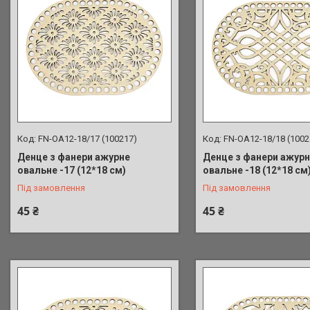
FN-OA12-18/17 (100217)
FN-OA12-18/18 (1002
Денце з фанери ажурне
Денце з фанери ажур
овальне -17 (12*18 см)
овальне -18 (12*18 см
Під замовлення
Під замовлення
45 ₴
45 ₴