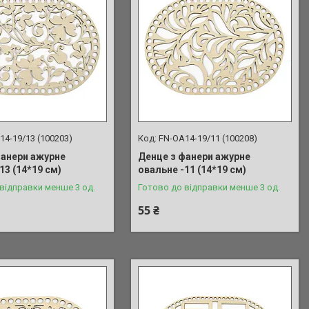
14-19/13 (100203)
FN-OA14-19/11 (100208)
фанери ажурне
Денце з фанери ажурне
13 (14*19 см)
овальне -11 (14*19 см)
відправки менше 3 од.
Готово до відправки менше 3 од.
55 ₴