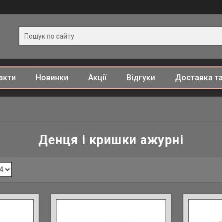
акти
Новинки
Акції
Відгуки
Доставка та
Денця і кришки ажурні