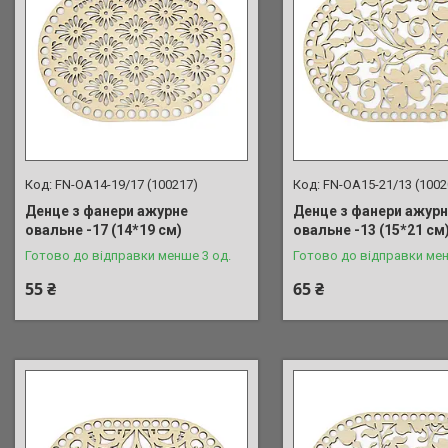
FN-OA14-19/17 (100217)
FN-OA15-21/13 (1002
Денце з фанери ажурне
Денце з фанери ажур
овальне -17 (14*19 см)
овальне -13 (15*21 см
Готово до відправки менше 3 од.
Готово до відправки мен
55 ₴
65 ₴