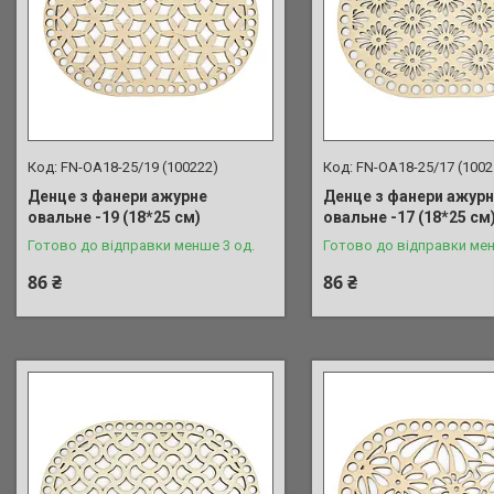
FN-OA18-25/19 (100222)
FN-OA18-25/17 (1002
Денце з фанери ажурне
Денце з фанери ажур
овальне -19 (18*25 см)
овальне -17 (18*25 см
Готово до відправки менше 3 од.
Готово до відправки мен
86 ₴
86 ₴