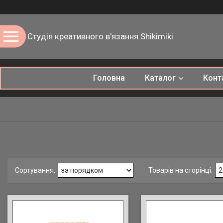
Студія креативного в'язання Shikimiki
Головна
Каталог
Конт