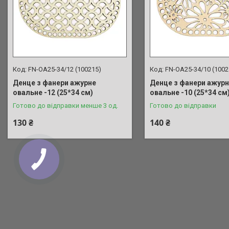
FN-OA25-34/12 (100215)
FN-OA25-34/10 (1002
Денце з фанери ажурне
Денце з фанери ажур
овальне -12 (25*34 см)
овальне -10 (25*34 см
Готово до відправки менше 3 од.
Готово до відправки
130 ₴
140 ₴