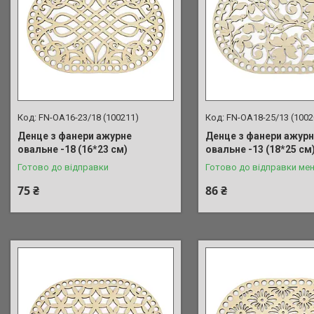
FN-OA16-23/18 (100211)
FN-OA18-25/13 (1002
Денце з фанери ажурне
Денце з фанери ажур
овальне -18 (16*23 см)
овальне -13 (18*25 см
Готово до відправки
Готово до відправки мен
75 ₴
86 ₴