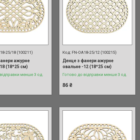
18-25/18 (100211)
FN-OA18-25/12 (100215)
фанери ажурне
Денце з фанери ажурне
18 (18*25 см)
овальне -12 (18*25 см)
відправки менше 3 од.
Готово до відправки менше 3 од.
86 ₴