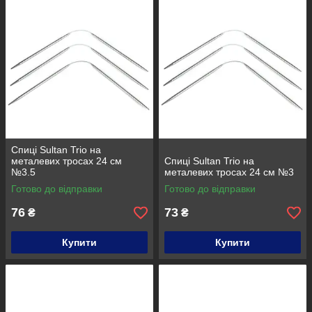
Спиці Sultan Trio на
металевих тросах 24 см
Спиці Sultan Trio на
№3.5
металевих тросах 24 см №3
Готово до відправки
Готово до відправки
76
73
₴
₴
Купити
Купити