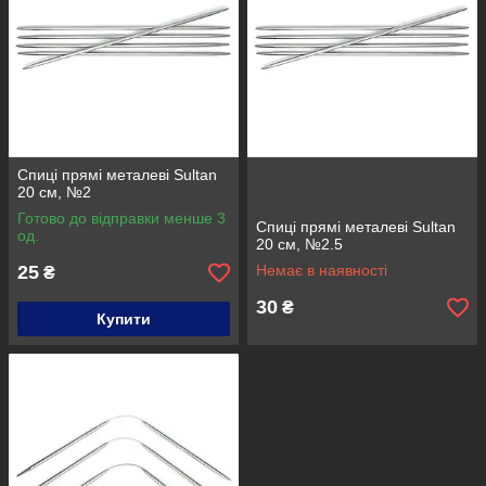
Спиці прямі металеві Sultan
20 см, №2
Готово до відправки менше 3
Спиці прямі металеві Sultan
од.
20 см, №2.5
25
Немає в наявності
₴
30
₴
Купити