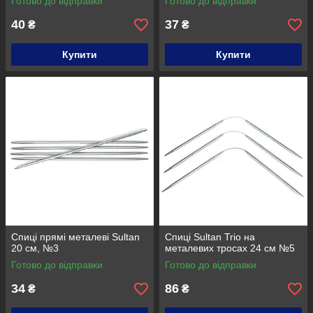
Готово до відправки
Готово до відправки
40
37
₴
₴
Купити
Купити
Спиці прямі металеві Sultan
Спиці Sultan Trio на
20 см, №3
металевих тросах 24 см №5
Готово до відправки
Готово до відправки
34
86
₴
₴