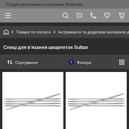
Студія креативного в'язання Shikimiki
Товари та послуги
Інструменти та додаткові матеріали 
Спиці для в'язання шкарпеток Sultan
Сортування
0
Фільтри