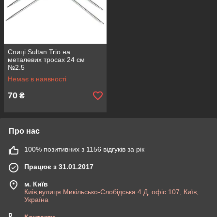
Спиці Sultan Trio на
металевих тросах 24 см
№2.5
Немає в наявності
70
₴
Про нас
100% позитивних з 1156 відгуків за рік
Працює з 31.01.2017
м. Київ
Киів,вулиця Микільсько-Слобідська 4 Д, офіс 107, Київ,
Україна