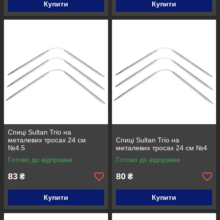
Купити
Купити
Спиці Sultan Trio на
металевих тросах 24 см
Спиці Sultan Trio на
№4.5
металевих тросах 24 см №4
Готово до відправки
Готово до відправки
83
80
₴
₴
Купити
Купити