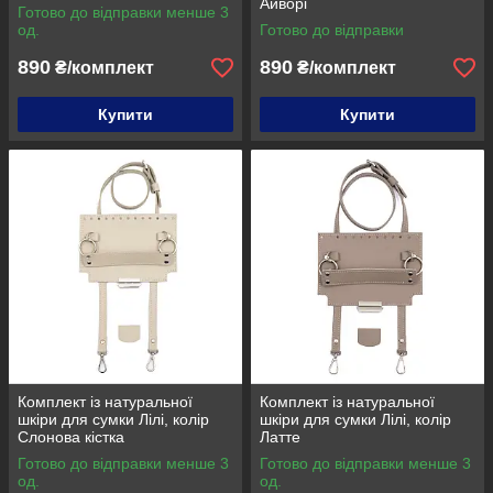
Айворі
Готово до відправки менше 3
од.
Готово до відправки
890
890
₴/комплект
₴/комплект
Купити
Купити
Комплект із натуральної
Комплект із натуральної
шкіри для сумки Лілі, колір
шкіри для сумки Лілі, колір
Слонова кістка
Латте
Готово до відправки менше 3
Готово до відправки менше 3
од.
од.