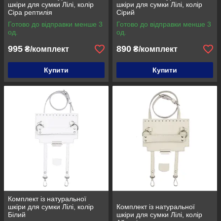
шкіри для сумки Лілі, колір
шкіри для сумки Лілі, колір
Сіра рептилія
Сірий
Готово до відправки менше 3
Готово до відправки менше 3
од.
од.
995
890
₴/комплект
₴/комплект
Купити
Купити
Комплект із натуральної
шкіри для сумки Лілі, колір
Комплект із натуральної
Білий
шкіри для сумки Лілі, колір