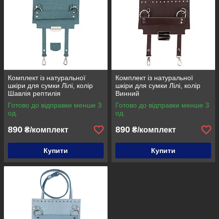
Комплект із натуральної
Комплект із натуральної
шкіри для сумки Лілі, колір
шкіри для сумки Лілі, колір
Шавлія рептилія
Винний
Готово до відправки менше 3
Готово до відправки менше 3
од.
од.
890
890
₴/комплект
₴/комплект
Купити
Купити