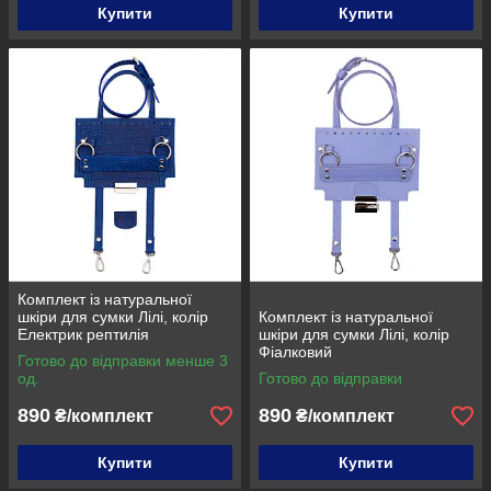
Купити
Купити
Комплект із натуральної
шкіри для сумки Лілі, колір
Комплект із натуральної
Електрик рептилія
шкіри для сумки Лілі, колір
Фіалковий
Готово до відправки менше 3
од.
Готово до відправки
890
890
₴/комплект
₴/комплект
Купити
Купити