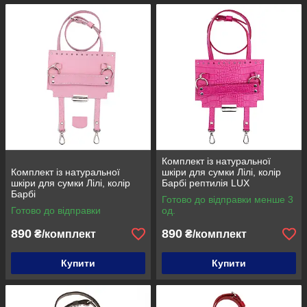
Комплект із натуральної
Комплект із натуральної
шкіри для сумки Лілі, колір
шкіри для сумки Лілі, колір
Барбі рептилія LUX
Барбі
Готово до відправки менше 3
Готово до відправки
од.
890
890
₴/комплект
₴/комплект
Купити
Купити