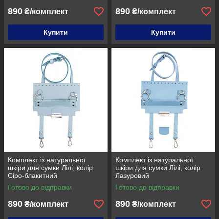
890
890
₴/комплект
₴/комплект
Купити
Купити
Комплект із натуральної
Комплект із натуральної
шкіри для сумки Лілі, колір
шкіри для сумки Лілі, колір
Сіро-блакитний
Лазуровий
Готово до відправки
Готово до відправки
890
890
₴/комплект
₴/комплект