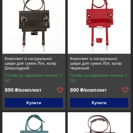
Комплект із натуральної
Комплект із натуральної
шкіри для сумки Лілі, колір
шкіри для сумки Лілі, колір
Шоколадний
Червоний
Готово до відправки менше 3
Готово до відправки менше 3
од.
од.
890
890
₴/комплект
₴/комплект
Купити
Купити