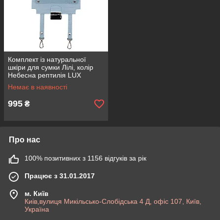
Комплект із натуральної
шкіри для сумки Лілі, колір
Небесна рептилія LUX
Немає в наявності
995
₴
Про нас
100% позитивних з 1156 відгуків за рік
Працює з 31.01.2017
м. Київ
Киів,вулиця Микільсько-Слобідська 4 Д, офіс 107, Київ,
Україна