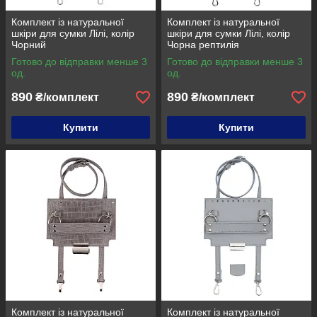
Комплект із натуральної
Комплект із натуральної
шкіри для сумки Лілі, колір
шкіри для сумки Лілі, колір
Чорний
Чорна рептилія
Готово до відправки менше 3
Готово до відправки менше 3
од.
од.
890
890
₴/комплект
₴/комплект
Купити
Купити
Комплект із натуральної
Комплект із натуральної