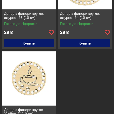
Денце з фанери кругле,
Денце з фанери кругле,
ажурне -95 (10 см)
ажурне -94 (10 см)
Готово до відправки
Готово до відправки
29
29
₴
₴
Купити
Купити
Денце з фанери кругле
"Coffee-2" (10 см)