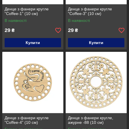
Денце з фанери кругле
Денце з фанери кругле
"Coffee-1" (10 см)
"Coffee-3" (10 см)
В наявності
В наявності
29
29
₴
₴
Купити
Купити
Денце з фанери кругле
Денце з фанери кругле,
"Coffee-4" (10 см)
ажурне -88 (10 см)