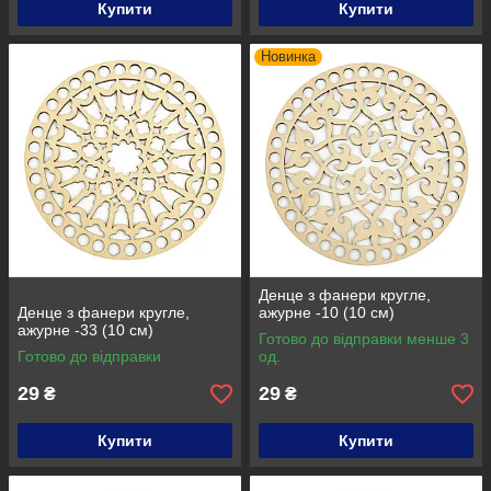
Купити
Купити
Новинка
Денце з фанери кругле,
Денце з фанери кругле,
ажурне -10 (10 см)
ажурне -33 (10 см)
Готово до відправки менше 3
Готово до відправки
од.
29
29
₴
₴
Купити
Купити