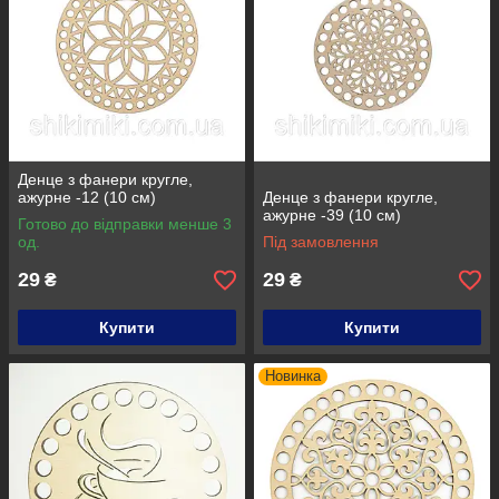
Денце з фанери кругле,
ажурне -12 (10 см)
Денце з фанери кругле,
ажурне -39 (10 см)
Готово до відправки менше 3
од.
Під замовлення
29
29
₴
₴
Купити
Купити
Новинка