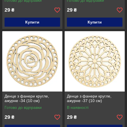
Готово до відправки
Готово до відправки
29
29
₴
₴
Купити
Купити
Денце з фанери кругле,
Денце з фанери кругле,
ажурне -34 (10 см)
ажурне -37 (10 см)
Готово до відправки
В наявності
29
29
₴
₴