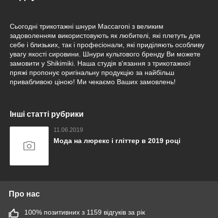
Сьогодні трикотажні шнури Maccaroni з великим
задоволенням використовують як любителі, які плетуть для
себе і близьких, так і професіонали, які приділяють особливу
увагу якості сировини. Шнури культового бренду Ви можете
замовити у Shikimiki. Наша студія в'язання з трикотажної
пряжі пропонує оригінальну продукцію за найбільш
привабливою ціною! Ми чекаємо Ваших замовлень!
Інші статті рубрики
11.06.2019
Мода на люрекс і гліттер в 2019 році
Про нас
100% позитивних з 1159 відгуків за рік