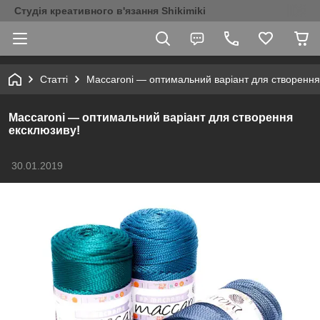
Студія креативного в'язання Shikimiki
Статті
Maccaroni — оптимальний варіант для створення
Maccaroni — оптимальний варіант для створення
ексклюзиву!
30.01.2019